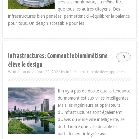
services municipaux, au même titre
que tous les autres citoyens. Des
infrastructures bien pensées, permettent d »équilibrer la balance
pour tous. Un design accessible pour les
Infrastructures : Comment le biomimétisme
0
élève le design
Written on novembre 30, 2022
by
in
Infrastructure de développement
Il n »y a pas de doute que la tendance
du moment est aux villes intelligentes.
Mais les ingénieurs et opérateurs
d »infrastructures sont également
d »avis qu »une ville intelligente, se
doit d »être une ville durable et
parfaitement intégrée avec