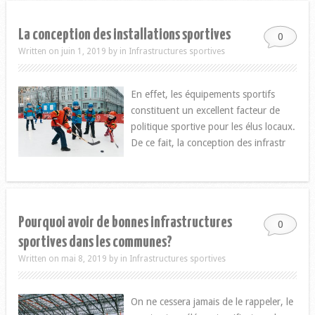
La conception des installations sportives
0
Written on juin 1, 2019
by
in
Infrastructures sportives
En effet, les équipements sportifs
constituent un excellent facteur de
politique sportive pour les élus locaux.
De ce fait, la conception des infrastr
Pourquoi avoir de bonnes infrastructures
0
sportives dans les communes?
Written on mai 8, 2019
by
in
Infrastructures sportives
On ne cessera jamais de le rappeler, le