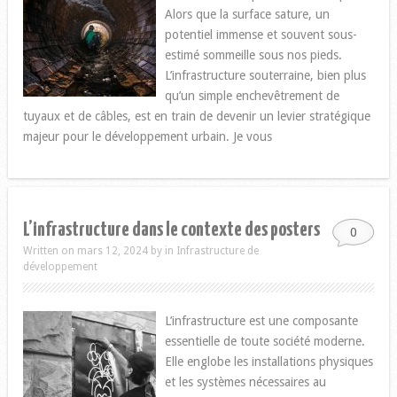
Alors que la surface sature, un
potentiel immense et souvent sous-
estimé sommeille sous nos pieds.
L’infrastructure souterraine, bien plus
qu’un simple enchevêtrement de
tuyaux et de câbles, est en train de devenir un levier stratégique
majeur pour le développement urbain. Je vous
L’infrastructure dans le contexte des posters
0
Written on mars 12, 2024
by
in
Infrastructure de
développement
L’infrastructure est une composante
essentielle de toute société moderne.
Elle englobe les installations physiques
et les systèmes nécessaires au