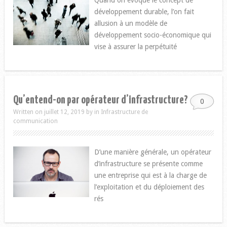
Quand on évoque le concept de
développement durable, l’on fait
allusion à un modèle de
développement socio-économique qui
vise à assurer la perpétuité
Qu’entend-on par opérateur d’infrastructure?
0
Written on juillet 12, 2019
by
in
Infrastructure de
communication
D’une manière générale, un opérateur
d’infrastructure se présente comme
une entreprise qui est à la charge de
l’exploitation et du déploiement des
rés