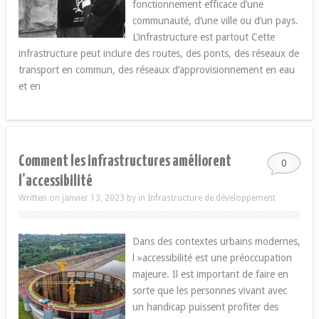
fonctionnement efficace d’une
communauté, d’une ville ou d’un pays.
L’infrastructure est partout Cette
infrastructure peut inclure des routes, des ponts, des réseaux de
transport en commun, des réseaux d’approvisionnement en eau
et en
Comment les infrastructures améliorent
0
l’accessibilité
Written on janvier 13, 2023
by
in
Infrastructure de développement
Dans des contextes urbains modernes,
l »accessibilité est une préoccupation
majeure. Il est important de faire en
sorte que les personnes vivant avec
un handicap puissent profiter des