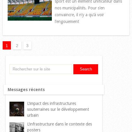
sport est un élément unificateur dans
nos municipalités. Pour s’en
convaincre, il n’y a qu’à voir
l’engouement
1
2
3
Messages récents
L’impact des infrastructures
souterraines sur le développement
urbain
L’infrastructure dans le contexte des
posters