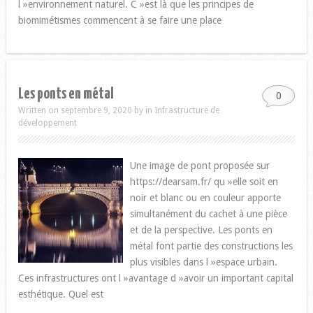
l »environnement naturel. C »est là que les principes de
biomimétismes commencent à se faire une place
Les ponts en métal
0
Written on septembre 9, 2020
by
in
Infrastructure de
développement
Une image de pont proposée sur
https://dearsam.fr/ qu »elle soit en
noir et blanc ou en couleur apporte
simultanément du cachet à une pièce
et de la perspective. Les ponts en
métal font partie des constructions les
plus visibles dans l »espace urbain.
Ces infrastructures ont l »avantage d »avoir un important capital
esthétique. Quel est