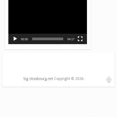
Lecteur
vidéo
00:00
04:17
Sig-strasbourg.net
Copyright © 2026.